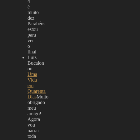
4
é
muito
dez.
Parabéns
estou
para
ver
o
final
Luiz
Bucalon
on
Uma
Vida
em
Quarenta
Dias
Muito
obrigado
meu
amigo!
Agora
vou
narrar
toda