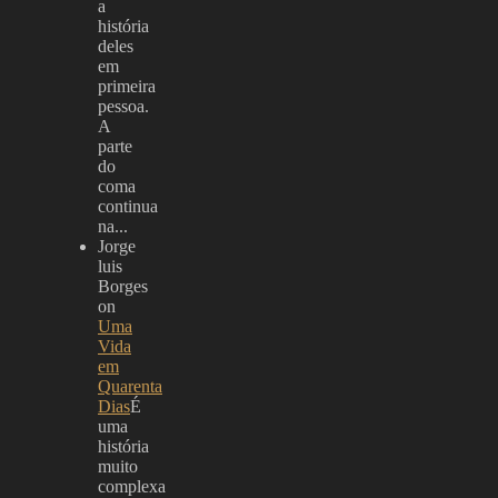
a
história
deles
em
primeira
pessoa.
A
parte
do
coma
continua
na...
Jorge
luis
Borges
on
Uma
Vida
em
Quarenta
Dias
É
uma
história
muito
complexa