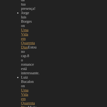
tua
presença!
Jorge
luis
Borges
on
Uma
Vida
em
Quarenta
Dias
Estou
no
cap.8
o
romance
está
interessante.
Luiz
Bucalon
on
Uma
Vida
em
Quarenta