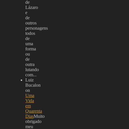
de
Lázaro
e
de
outros
personagens
todos
de
uma
forma
ou
de
outra
lutando
com...
Luiz
Bucalon
on
Uma
Vida
em
Quarenta
Dias
Muito
obrigado
meu