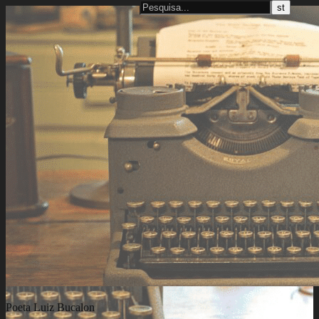
Poeta Luiz Bucalon