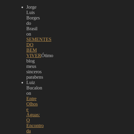
Jorge
Luis
Borges
do
Brasil
on
SEMENTES
DO
BEM
VIVER
Ótimo
blog
meus
sinceros
parabens
Luiz
Bucalon
on
Entre
Olhos
e
Águas:
O
Encontro
da