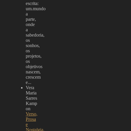
escrita:
um.mundo
a
parte,
onde
a
sabedoria,
os
sonhos,
os
projetos,
os
objetivos
nascem,
crescem
e...
Vera
Maria
Sarres
Kamp
on
Verso,
Prosa
e
Nostalgia,