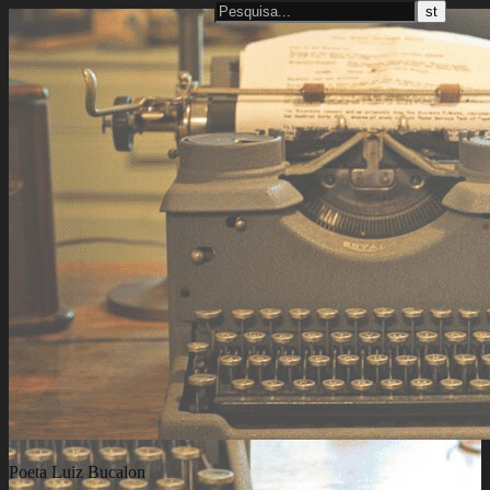
Poeta Luiz Bucalon