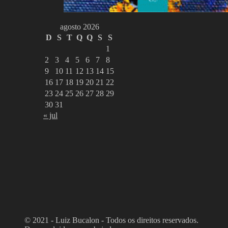
agosto 2026
D
S
T
Q
Q
S
S
1
2
3
4
5
6
7
8
9
10
11
12
13
14
15
16
17
18
19
20
21
22
23
24
25
26
27
28
29
30
31
« jul
© 2021 - Luiz Bucalon - Todos os direitos reservados.