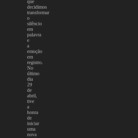
que
decidimos
transformar
o
silêncio
em
palavra
e
a
emoção
em
registro.
No
último
dia
29
de
abril,
tive
a
honra
de
iniciar
uma
nova