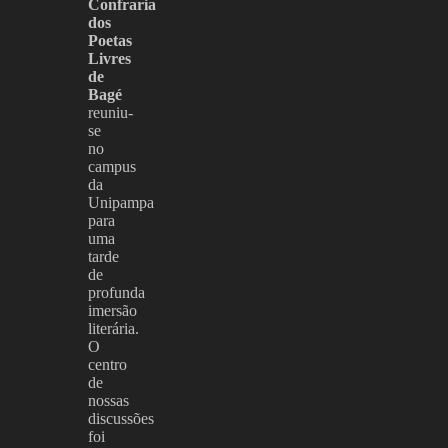
Confraria
dos
Poetas
Livres
de
Bagé
reuniu-
se
no
campus
da
Unipampa
para
uma
tarde
de
profunda
imersão
literária.
O
centro
de
nossas
discussões
foi