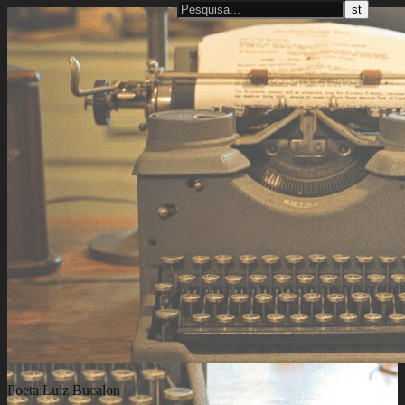
Poeta Luiz Bucalon