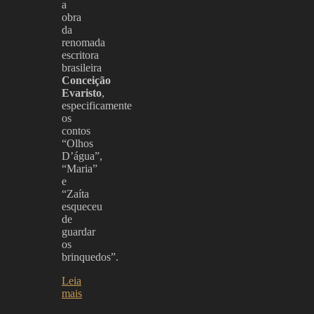
a
obra
da
renomada
escritora
brasileira
Conceição
Evaristo
,
especificamente
os
contos
“Olhos
D’água”,
“Maria”
e
“Zaíta
esqueceu
de
guardar
os
brinquedos”.
Leia
mais