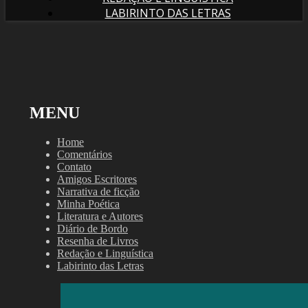
LABIRINTO DAS LETRAS
MENU
Home
Comentários
Contato
Amigos Escritores
Narrativa de ficção
Minha Poética
Literatura e Autores
Diário de Bordo
Resenha de Livros
Redação e Linguística
Labirinto das Letras