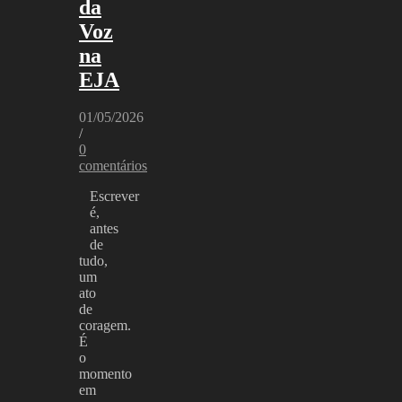
da
Voz
na
EJA
01/05/2026
/
0
comentários
Escrever
é,
antes
de
tudo,
um
ato
de
coragem.
É
o
momento
em