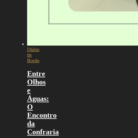
Diário
de
Bordo
Entre
Olhos
e
Águas:
O
Encontro
da
Confraria