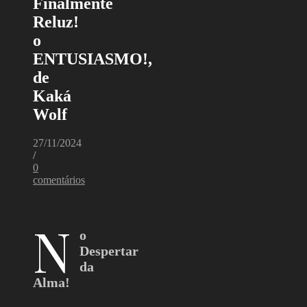
Finalmente
Reluz!
o
ENTUSIASMO!,
de
Kaká
Wolf
27/11/2024
/
0
comentários
N
o
Despertar
da
Alma!