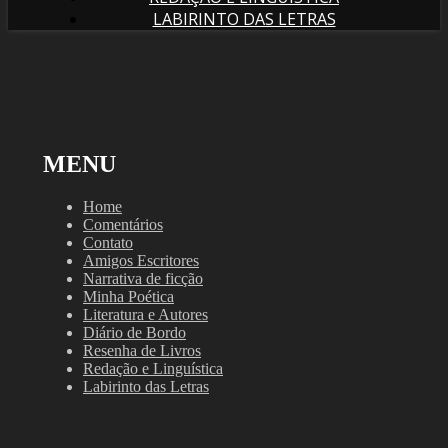
LABIRINTO DAS LETRAS
MENU
Home
Comentários
Contato
Amigos Escritores
Narrativa de ficção
Minha Poética
Literatura e Autores
Diário de Bordo
Resenha de Livros
Redação e Linguística
Labirinto das Letras