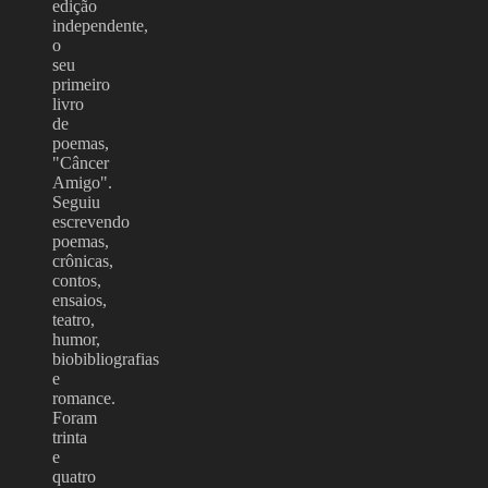
edição
independente,
o
seu
primeiro
livro
de
poemas,
"Câncer
Amigo".
Seguiu
escrevendo
poemas,
crônicas,
contos,
ensaios,
teatro,
humor,
biobibliografias
e
romance.
Foram
trinta
e
quatro