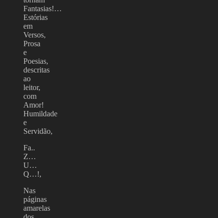
Fantasias!…
Estórias
em
Versos,
Prosa
e
Poesias,
descritas
ao
leitor,
com
Amor!
Humildade
e
Servidão,
Fa..
Z…
U…
Q…!,
Nas
páginas
amarelas
dos