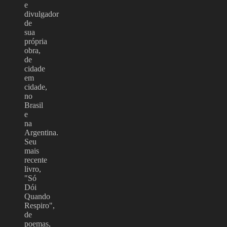
e
divulgador
de
sua
própria
obra,
de
cidade
em
cidade,
no
Brasil
e
na
Argentina.
Seu
mais
recente
livro,
"Só
Dói
Quando
Respiro",
de
poemas,