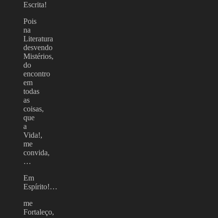
Escrita!
Pois
na
Literatura
desvendo
Mistérios,
do
encontro
em
todas
as
coisas,
que
a
Vida!,
me
convida,
…
Em
Espírito!…
me
Fortaleço,