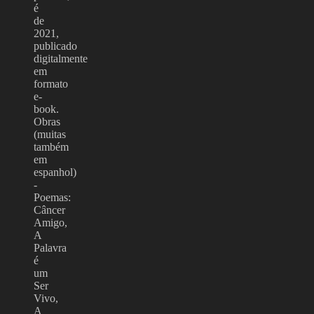
é
de
2021,
publicado
digitalmente
em
formato
e-
book.
Obras
(muitas
também
em
espanhol)
-
Poemas:
Câncer
Amigo,
A
Palavra
é
um
Ser
Vivo,
A