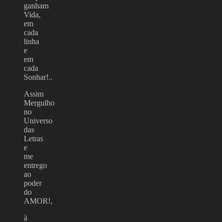
ganham
Vida,
em
cada
linha
e
em
cada
Sonhar!..
Assim
Mergulho
no
Universo
das
Letras
e
me
entrego
ao
poder
do
AMOR!,
à