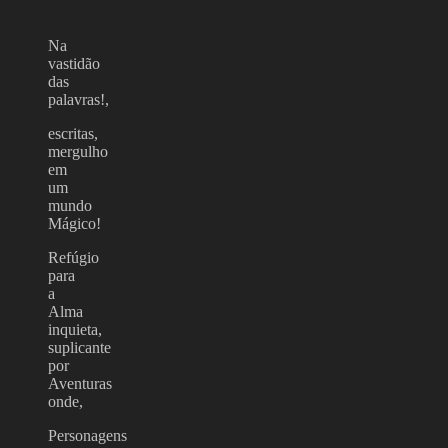
Na
vastidão
das
palavras!,
escritas,
mergulho
em
um
mundo
Mágico!
Refúgio
para
a
Alma
inquieta,
suplicante
por
Aventuras
onde,
Personagens