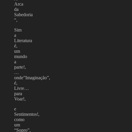
Arca
da
Sabedoria
“,
Sim
a
Literatura
é,
um
mundo
a
parte!,
…
onde”Imaginação”,
é,
Livre…
para
Voar!,
e
Sentimentos!,
como
um
“Sopro”,