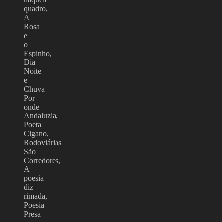
quadro,
A
Rosa
e
o
Espinho,
Dia
Noite
e
Chuva
Por
onde
Andaluzia,
Poeta
Cigano,
Rodoviárias
São
Corredores,
A
poesia
diz
rimada,
Poesia
Presa