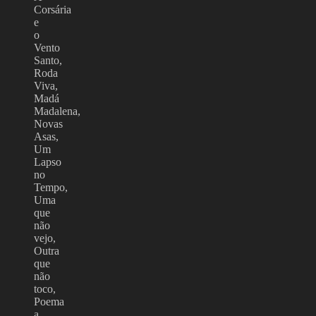
Corsária
e
o
Vento
Santo,
Roda
Viva,
Madá
Madalena,
Novas
Asas,
Um
Lapso
no
Tempo,
Uma
que
não
vejo,
Outra
que
não
toco,
Poema
a