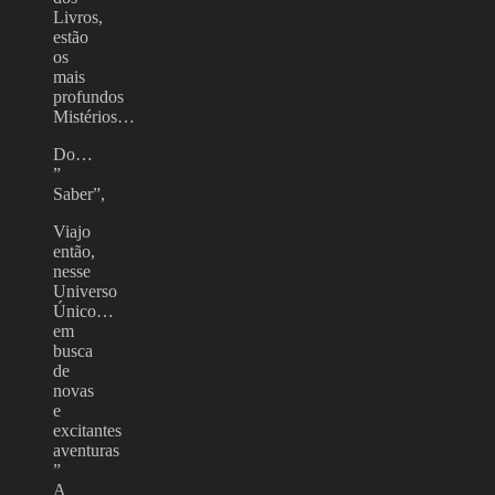
Livros,
estão
os
mais
profundos
Mistérios…
Do…
”
Saber”,
Viajo
então,
nesse
Universo
Único…
em
busca
de
novas
e
excitantes
aventuras
”
A