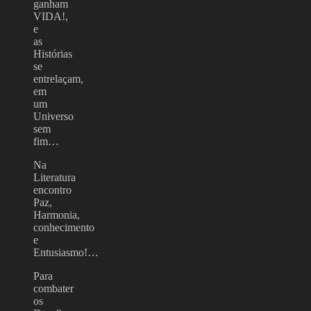
ganham
VIDA!,
e
as
Histórias
se
entrelaçam,
em
um
Universo
sem
fim…
Na
Literatura
encontro
Paz,
Harmonia,
conhecimento
e
Entusiasmo!…
Para
combater
os