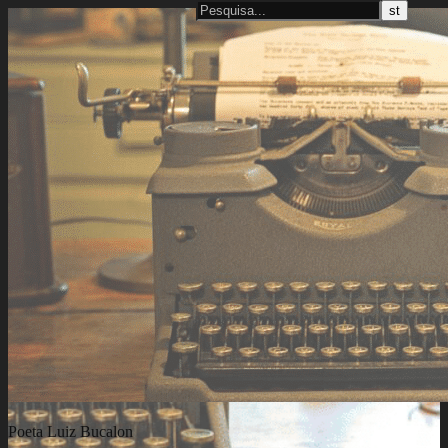
Poeta Luiz Bucalon