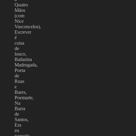
Quatro
Mãos
(com
Nice
Vasconcelos),
Escrever
é
coisa
de
louco,
Bailarina
Madrugada,
Poeta
de
Ruas
e
Bares,
Poemarte,
Na
Barra
de
Santos,
Era
eu
naquele