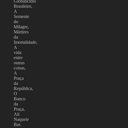
Globalicídio
Brasileiro,
A
Semente
do
Milagre,
Mártires
da
Imortalidade,
A
vida
entre
outras
coisas,
A
Praça
da
República,
O
Banco
da
Praça,
Ali
Naquele
Bar.