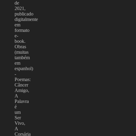
de
2021,
publicado
digitalmente
em
formato
e-
book.
Obras
(muitas
também
em
espanhol)
-
Poemas:
Câncer
Amigo,
A
Palavra
é
um
Ser
Vivo,
A
Corsária