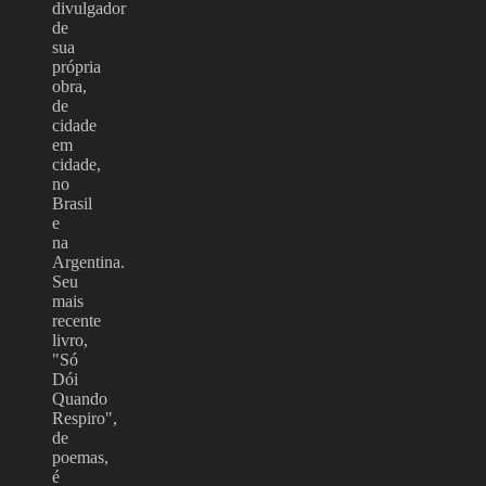
divulgador
de
sua
própria
obra,
de
cidade
em
cidade,
no
Brasil
e
na
Argentina.
Seu
mais
recente
livro,
"Só
Dói
Quando
Respiro",
de
poemas,
é