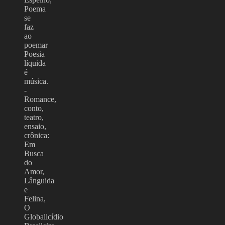
Poema
se
faz
ao
poemar
Poesia
líquida
é
música.
-
Romance,
conto,
teatro,
ensaio,
crônica:
Em
Busca
do
Amor,
Lânguida
e
Felina,
O
Globalicídio