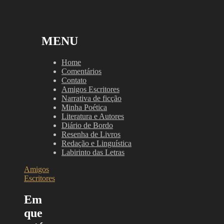
MENU
Home
Comentários
Contato
Amigos Escritores
Narrativa de ficção
Minha Poética
Literatura e Autores
Diário de Bordo
Resenha de Livros
Redação e Linguística
Labirinto das Letras
Amigos
Escritores
Em
que