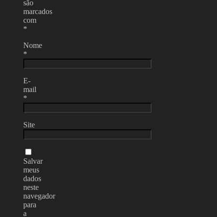
são
marcados
com
*
Nome
*
E-
mail
*
Site
Salvar
meus
dados
neste
navegador
para
a