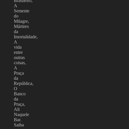
Brasileiro,
A
Semente
do
Milagre,
Mártires
da
Imortalidade,
A
vida
entre
outras
coisas,
A
Praça
da
República,
O
Banco
da
Praça,
Ali
Naquele
Bar.
Saiba