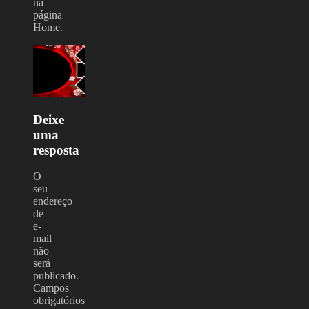
na
página
Home.
Deixe
uma
resposta
O
seu
endereço
de
e-
mail
não
será
publicado.
Campos
obrigatórios