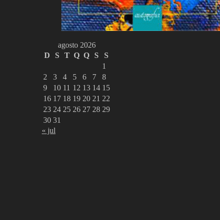
agosto 2026
D
S
T
Q
Q
S
S
1
2
3
4
5
6
7
8
9
10
11
12
13
14
15
16
17
18
19
20
21
22
23
24
25
26
27
28
29
30
31
« jul