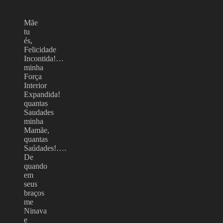
Mãe
tu
és,
Felicidade
Incontida!…
minha
Força
Interior
Expandida!
quantas
Saudades
minha
Mamãe,
quantas
Saúdades!….
De
quando
em
seus
braços
me
Ninava
e