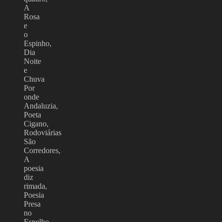
A
Rosa
e
o
Espinho,
Dia
Noite
e
Chuva
Por
onde
Andaluzia,
Poeta
Cigano,
Rodoviárias
São
Corredores,
A
poesia
diz
rimada,
Poesia
Presa
no
Espelho,