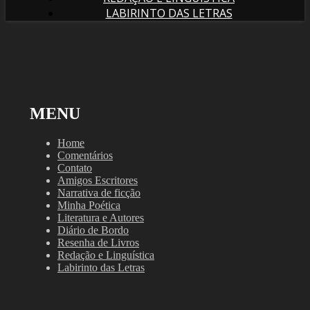
LABIRINTO DAS LETRAS
MENU
Home
Comentários
Contato
Amigos Escritores
Narrativa de ficção
Minha Poética
Literatura e Autores
Diário de Bordo
Resenha de Livros
Redação e Linguística
Labirinto das Letras