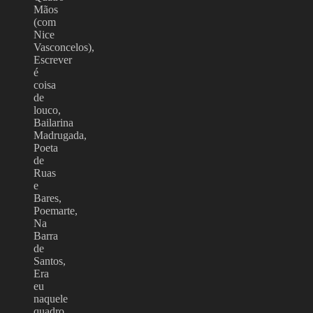
Mãos
(com
Nice
Vasconcelos),
Escrever
é
coisa
de
louco,
Bailarina
Madrugada,
Poeta
de
Ruas
e
Bares,
Poemarte,
Na
Barra
de
Santos,
Era
eu
naquele
quadro,