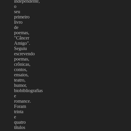
independente,
o
seu
primeiro
livro
de
poemas,
"Câncer
Amigo".
Seguiu
escrevendo
poemas,
crônicas,
contos,
ensaios,
teatro,
humor,
biobibliografias
e
romance.
Foram
trinta
e
quatro
títulos