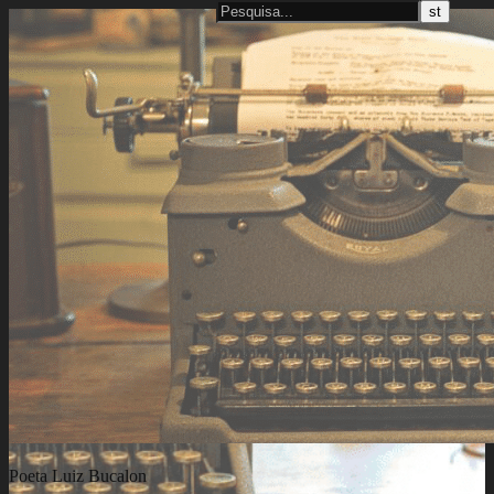
Poeta Luiz Bucalon