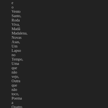
e
o
Vento
Santo,
Roda
Viva,
Madá
Madalena,
Novas
Asas,
Um
Lapso
no
Tempo,
Uma
que
não
vejo,
Outra
que
não
toco,
Poema
a
Quatro