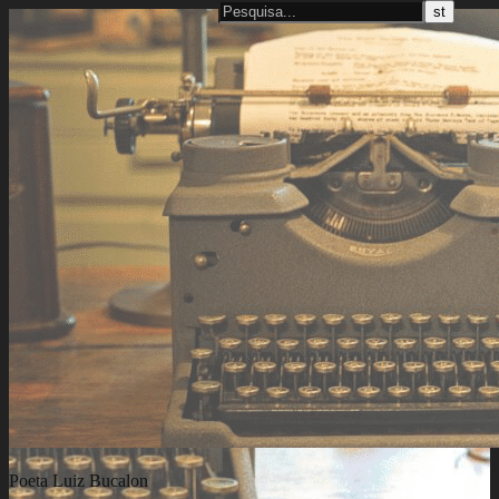
Poeta Luiz Bucalon