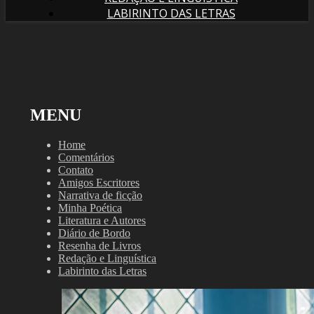
LABIRINTO DAS LETRAS
MENU
Home
Comentários
Contato
Amigos Escritores
Narrativa de ficção
Minha Poética
Literatura e Autores
Diário de Bordo
Resenha de Livros
Redação e Linguística
Labirinto das Letras