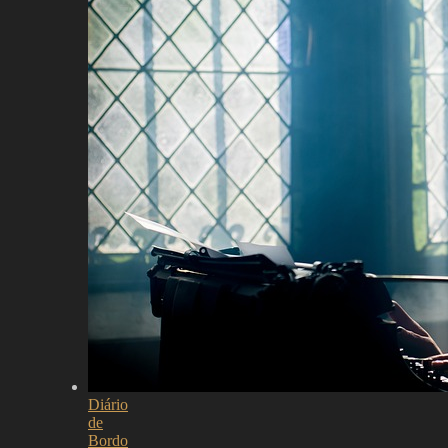
Diário
de
Bordo