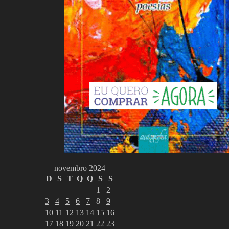
novembro 2024
D
S
T
Q
Q
S
S
1
2
3
4
5
6
7
8
9
10
11
12
13
14
15
16
17
18
19
20
21
22
23